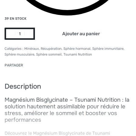
39 EN STOCK
Ajouter au panier
Alternative:
Catégories :
Minéraux
,
Récupération
,
Sphère hormonal
,
Sphère immunitaire
,
Sphère musculaire
,
Sphère sommeil
,
Tsunami Nutrition
PARTAGER
Description
Magnésium Bisglycinate – Tsunami Nutrition : la
solution hautement assimilable pour réduire le
stress, améliorer le sommeil et booster vos
performances
Découvrez le Magnésium Bisglycinate de Tsunami