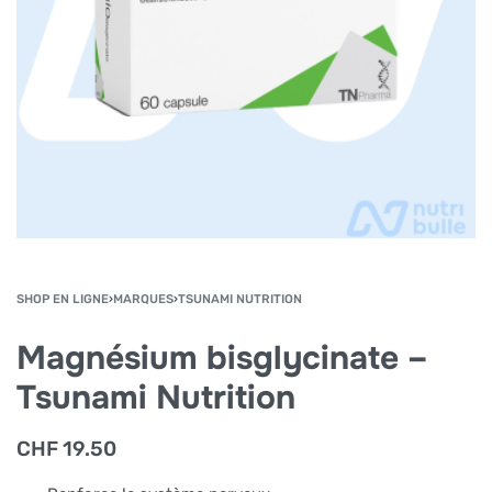
SHOP EN LIGNE
›
MARQUES
›
TSUNAMI NUTRITION
Magnésium bisglycinate –
Tsunami Nutrition
CHF
19.50