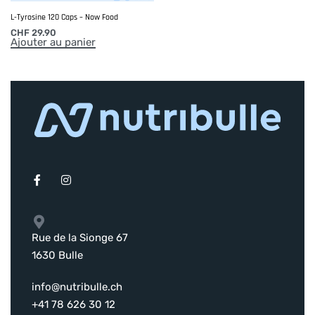
L-Tyrosine 120 Caps – Now Food
CHF
29.90
Ajouter au panier
Rue de la Sionge 67
1630 Bulle
info@nutribulle.ch
+41 78 626 30 12