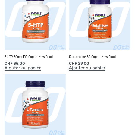
5 HTP 50mg 180 Caps – Now Food
Glutathione 60 Caps – Now Food
CHF
35.00
CHF
29.00
Ajouter au panier
Ajouter au panier