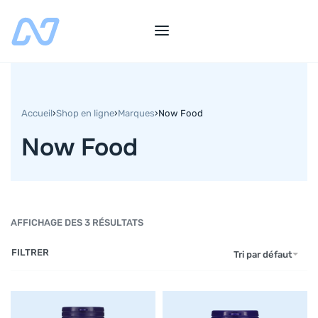
Accueil
›
Shop en ligne
›
Marques
›
Now Food
Now Food
AFFICHAGE DES 3 RÉSULTATS
FILTRER
Tri par défaut