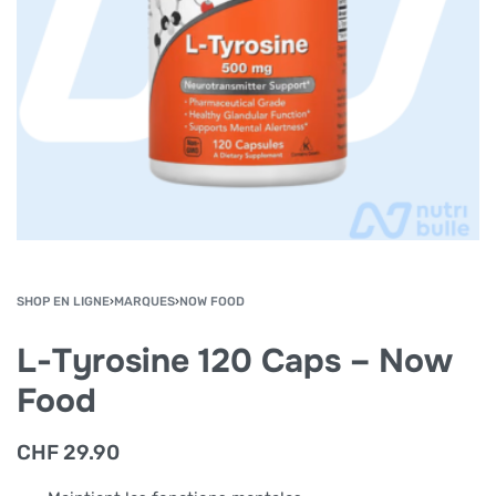
SHOP EN LIGNE
›
MARQUES
›
NOW FOOD
L-Tyrosine 120 Caps – Now
Food
CHF
29.90