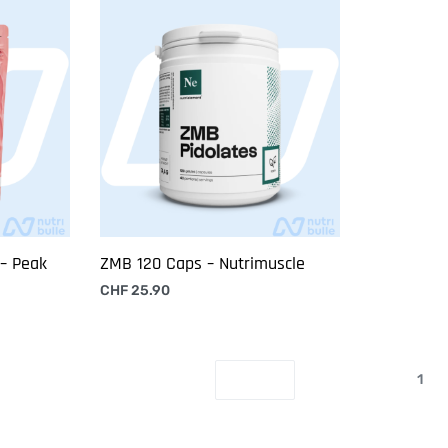
 – Peak
ZMB 120 Caps – Nutrimuscle
CHF
25.90
Ajouter au panier
1