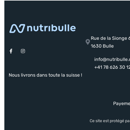
Rue de la Sionge 
1630 Bulle
info@nutribulle.
+41 78 626 30 1
Nous livrons dans toute la suisse !
Payeme
Ce site est protégé 