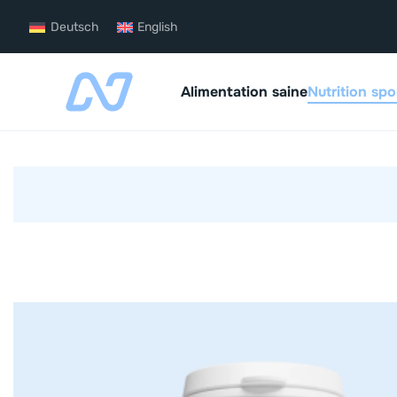
Deutsch
English
Alimentation saine
Nutrition spo