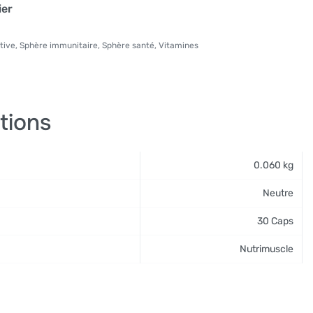
ier
tive
,
Sphère immunitaire
,
Sphère santé
,
Vitamines
tions
0.060 kg
Neutre
30 Caps
Nutrimuscle