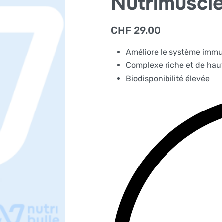
Nutrimuscl
CHF
29.00
Améliore le système immu
Complexe riche et de haut
Biodisponibilité élevée