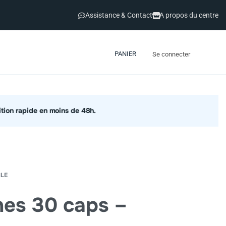
Assistance & Contact
A propos du centre
PANIER
Se connecter
LE
nes 30 caps –