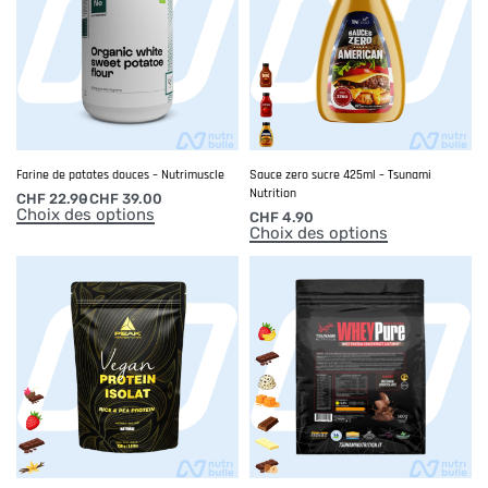
Farine de patates douces – Nutrimuscle
Sauce zero sucre 425ml – Tsunami
Nutrition
CHF
22.90
CHF
39.00
Choix des options
CHF
4.90
Choix des options