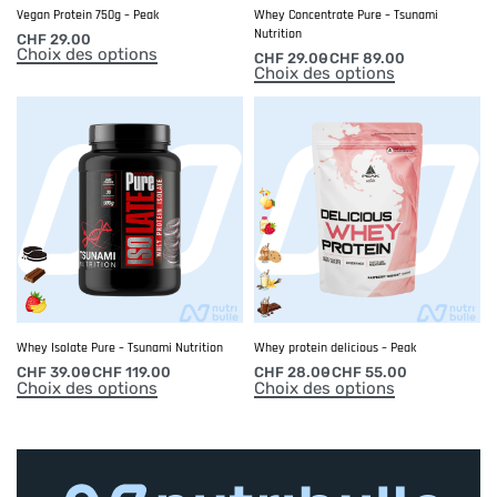
Vegan Protein 750g – Peak
Whey Concentrate Pure – Tsunami
Nutrition
CHF
29.00
Choix des options
CHF
29.00
CHF
89.00
Choix des options
Whey Isolate Pure – Tsunami Nutrition
Whey protein delicious – Peak
CHF
39.00
CHF
119.00
CHF
28.00
CHF
55.00
Choix des options
Choix des options