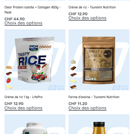
Clear Protein isolate + Collagen 450g –
Crème de riz – Tsunami Nutrition
Peak
CHF
12.90
Choix des options
CHF
44.90
Choix des options
Crème de riz 1 kg – LifePro
Farine d’avoine – Tsunami Nutrition
CHF
12.90
CHF
11.20
Choix des options
Choix des options