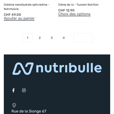
Créatine monohydrate opticréatine –
Crème de riz – Tsunami Nutrition
Nutrimuscle
CHF
12.90
Choix des options
CHF
49.00
Ajouter au panier
1
2
3
4
Rue de la Sionge 67