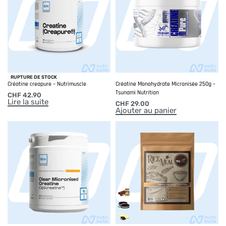
RUPTURE DE STOCK
Créatine creapure – Nutrimuscle
Créatine Monohydrate Micronisée 250g –
Tsunami Nutrition
CHF
42.90
Lire la suite
CHF
29.00
Ajouter au panier