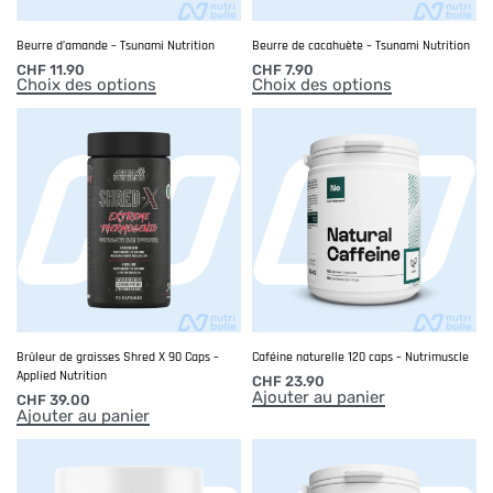
Beurre d’amande – Tsunami Nutrition
Beurre de cacahuète – Tsunami Nutrition
CHF
11.90
CHF
7.90
Choix des options
Choix des options
Brûleur de graisses Shred X 90 Caps –
Caféine naturelle 120 caps – Nutrimuscle
Applied Nutrition
CHF
23.90
Ajouter au panier
CHF
39.00
Ajouter au panier