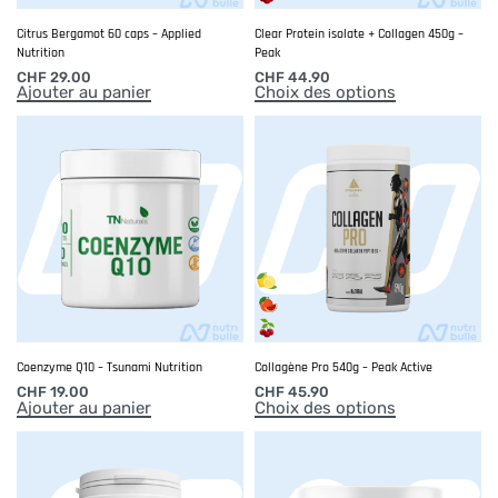
Citrus Bergamot 60 caps – Applied
Clear Protein isolate + Collagen 450g –
Nutrition
Peak
CHF
29.00
CHF
44.90
Ajouter au panier
Choix des options
Coenzyme Q10 – Tsunami Nutrition
Collagène Pro 540g – Peak Active
CHF
19.00
CHF
45.90
Ajouter au panier
Choix des options