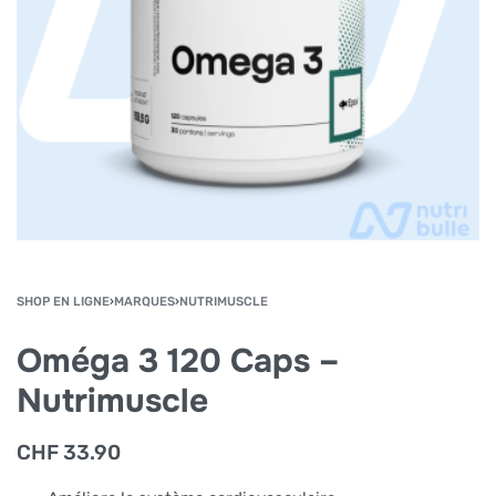
SHOP EN LIGNE
›
MARQUES
›
NUTRIMUSCLE
Oméga 3 120 Caps –
Nutrimuscle
CHF
33.90