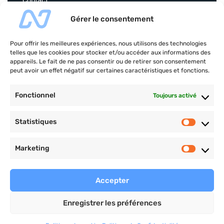
Contact
Gérer le consentement
COACHING PRO
Pour offrir les meilleures expériences, nous utilisons des technologies
Plan nutrition et d’entrainement, objectifs
telles que les cookies pour stocker et/ou accéder aux informations des
personnalisés, suivi pro et cours privés.
appareils. Le fait de ne pas consentir ou de retirer son consentement
peut avoir un effet négatif sur certaines caractéristiques et fonctions.
christophervial-coaching.com
Fonctionnel
Toujours activé
Statistiques
Payement sécurisé
Marketing
Accepter
Enregistrer les préférences