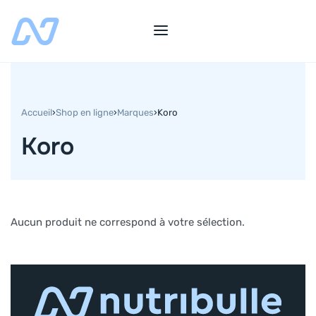
Accueil
›
Shop en ligne
›
Marques
›
Koro
Koro
Aucun produit ne correspond à votre sélection.