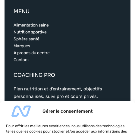
MENU
Alimentation saine
Nutrition sportive
Sphère santé
Marques
A propos du centre
Contact
COACHING PRO
Plan nutrition et d’entrainement, objectifs
personnalisés, suivi pro et cours privés.
christophervial-coaching.com
Gérer le consentement
Pour offrir les meilleures expériences, nous utilisons des technologies
telles que les cookies pour stocker et/ou accéder aux informations des