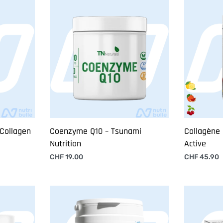
 Collagen
Coenzyme Q10 – Tsunami
Collagène 
Nutrition
Active
CHF
19.00
CHF
45.90
Ajouter au panier
Choix des