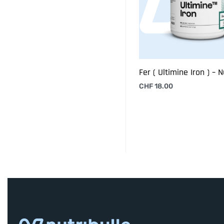
Fer ( Ultimine Iron ) – 
CHF
18.00
Ajouter au panier