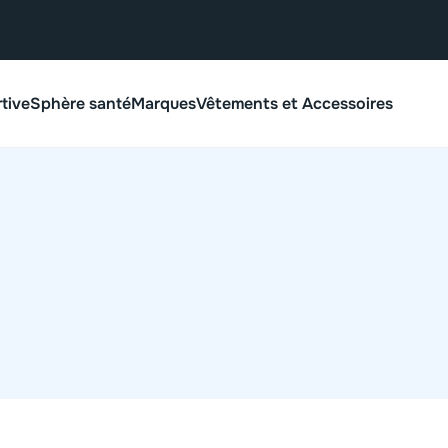
rtive
Sphère santé
Marques
Vêtements et Accessoires