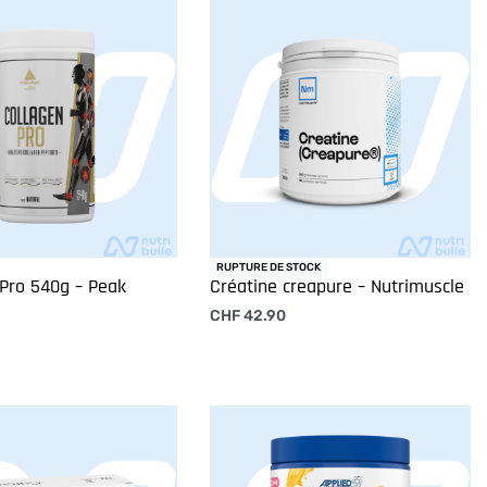
RUPTURE DE STOCK
Pro 540g – Peak
Créatine creapure – Nutrimuscle
CHF
42.90
Lire la suite
 options