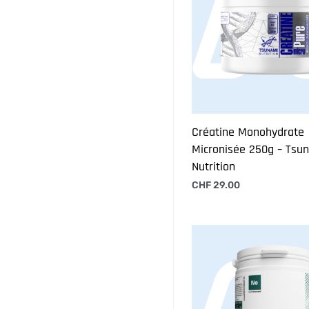
Créatine Monohydrate
Micronisée 250g – Tsu
Nutrition
CHF
29.00
Ajouter au panier