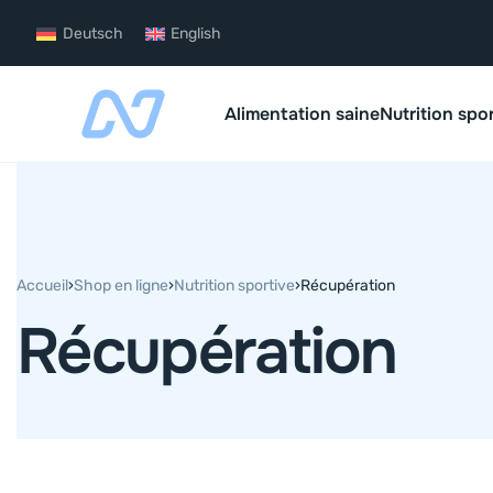
Deutsch
English
Alimentation saine
Nutrition spo
Accueil
›
Shop en ligne
›
Nutrition sportive
›
Récupération
Récupération