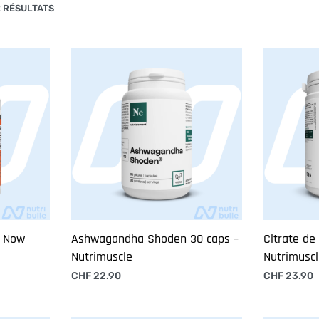
2 RÉSULTATS
– Now
Ashwagandha Shoden 30 caps –
Citrate de
Nutrimuscle
Nutrimusc
CHF
22.90
CHF
23.90
Ajouter au panier
Ajouter au