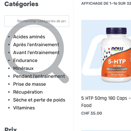
Catégories
AFFICHAGE DE 1–16 SUR 3
Acides aminés
Après l'entrainement
Avant l'entrainement
Endurance
Minéraux
Pendant l'entrainement
Prise de masse
Récupération
5 HTP 50mg 180 Caps 
Sèche et perte de poids
Food
Vitamines
CHF
35.00
Ajouter au panier
Prix