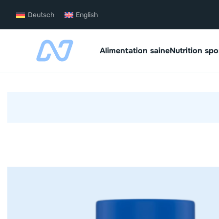
Deutsch
English
Alimentation saine
Nutrition spo