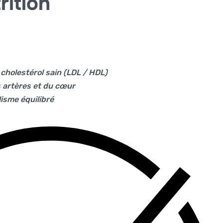
rition
cholestérol sain (LDL / HDL)
s artères et du cœur
isme équilibré