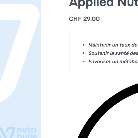
Applied Nut
CHF
29.00
Maintenir un taux de 
Soutenir la santé de
Favoriser un métabol