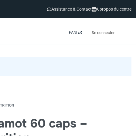
Assistance & Contact
A propos du centre
PANIER
Se connecter
TRITION
gamot 60 caps –