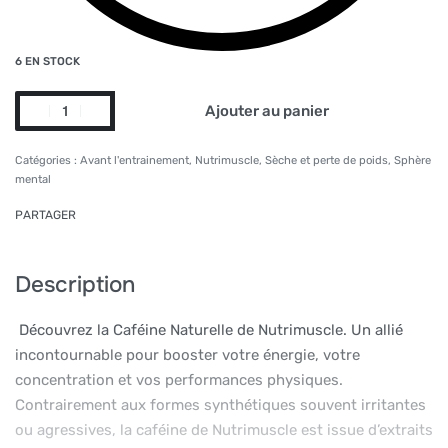
6 EN STOCK
Ajouter au panier
Alternative:
Catégories :
Avant l'entrainement
,
Nutrimuscle
,
Sèche et perte de poids
,
Sphère
mental
PARTAGER
Description
Découvrez la Caféine Naturelle de Nutrimuscle. Un allié
incontournable pour booster votre énergie, votre
concentration et vos performances physiques.
Contrairement aux formes synthétiques souvent irritantes
ou agressives, la caféine de Nutrimuscle est issue d’extraits