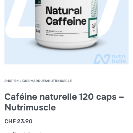
SHOP EN LIGNE
›
MARQUES
›
NUTRIMUSCLE
Caféine naturelle 120 caps –
Nutrimuscle
CHF
23.90