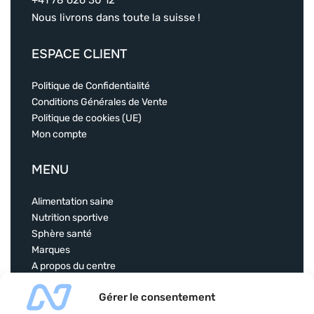
+41 78 626 30 12
Nous livrons dans toute la suisse !
ESPACE CLIENT
Politique de Confidentialité
Conditions Générales de Vente
Politique de cookies (UE)
Mon compte
MENU
Alimentation saine
Nutrition sportive
Sphère santé
Marques
A propos du centre
Contact
Gérer le consentement